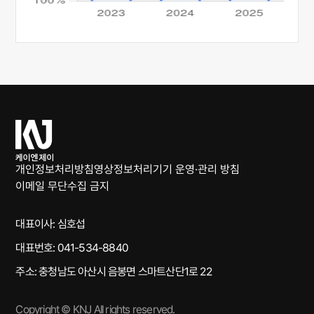
케
이
엔
개인정보처리방침
영상정보처리기기 운영·관리 방침
제
이메일 무단수집 금지
이
대표이사: 심호섭
대표번호: 041-534-8840
주소: 충청남도 아산시 음봉면 스마트산단1로 22
Copyright © KNJ All rights reserved.