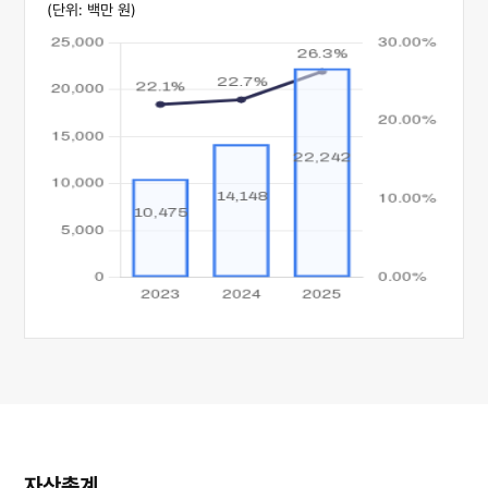
(단위: 백만 원)
자산총계