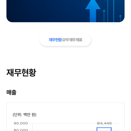
재무현황
요약 재무제표
재무현황
매출
(단위: 백만 원)