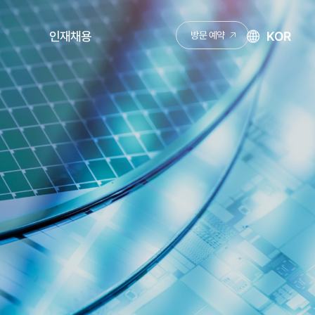
KOR
인재채용
방문 예약
채용안내
KNJ 성장 로드맵
채용공고