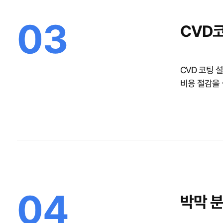
03
CVD
CVD 코팅 
비용 절감을 
04
박막 