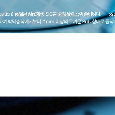
eposition) 공법을 사용하여 SiC를 증착시키는 기술입니다.
Bulk CVD SiC
Coated CVD SiC
Si
활용하여 박막층착에서부터 수mm 이상의 두꺼운 Bulk 형태로 증