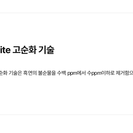
hite 고순화 기술
e 고순화 기술은 흑연의 불순물을 수백 ppm에서 수ppm이하로 제