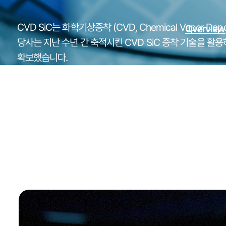
CVD SiC는 화학기상증착 (CVD, Chemical Vapor D
Overview
당사는 지난 수년 간 축적시킨 CVD SiC 증착 기술을 
확보했습니다.